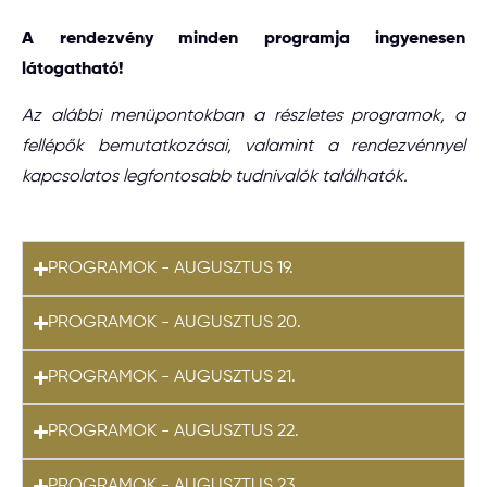
A rendezvény minden programja ingyenesen
látogatható!
Az alábbi menüpontokban a részletes programok, a
fellépők bemutatkozásai, valamint a rendezvénnyel
kapcsolatos legfontosabb tudnivalók találhatók.
PROGRAMOK - AUGUSZTUS 19.
PROGRAMOK - AUGUSZTUS 20.
PROGRAMOK - AUGUSZTUS 21.
PROGRAMOK - AUGUSZTUS 22.
PROGRAMOK - AUGUSZTUS 23.