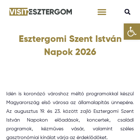
Eszk
Tervezd meg velünk!
Esztergomi Szent István
Napok 2026
Idén is koronázó városhoz méltó programokkal készül
Magyarország első városa az államalapítás ünnepére.
Az augusztus 19. és 23. között zajló Esztergomi Szent
István Napokon előadások, koncertek, családi
programok, kézműves vásár, valamint széles
gasztronómiai kínálat várja az érdeklődőket.