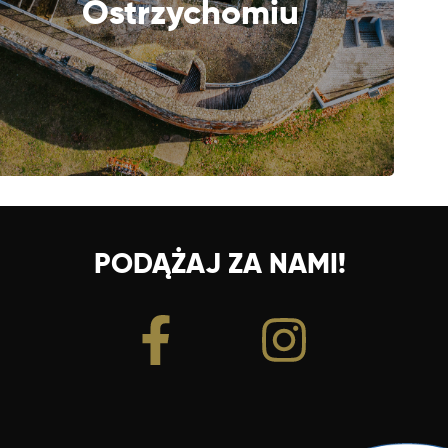
Ostrzychomiu
PODĄŻAJ ZA NAMI!