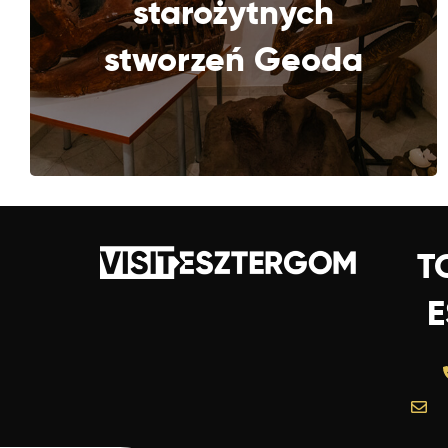
starożytnych
stworzeń Geoda
T