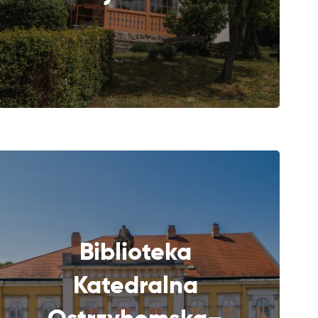
Biblioteka
Katedralna
DALEJ