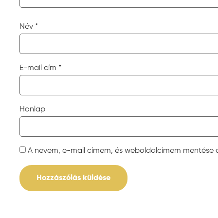
Név
*
E-mail cím
*
Honlap
A nevem, e-mail címem, és weboldalcímem mentése