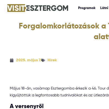
Programok
Látni 
Forgalomkorlátozások a 
alat
2025. május 7.
Hírek
Május 18-án, vasárnap Esztergomba érkezik a 46. Tour 
kigyűjtöttük a legfontosabb tudnivalókat és az útlezárá
A versenyről