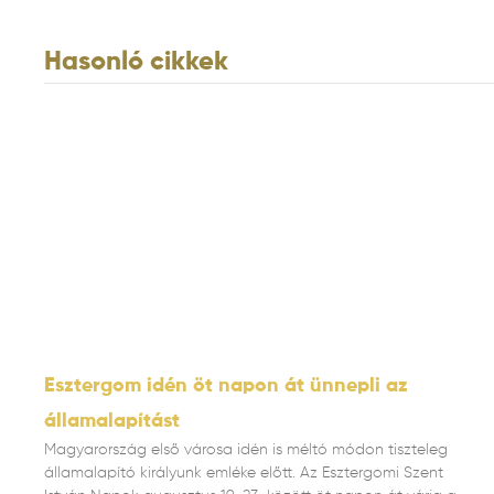
Hasonló cikkek
Esztergom idén öt napon át ünnepli az
államalapítást
Magyarország első városa idén is méltó módon tiszteleg
államalapító királyunk emléke előtt. Az Esztergomi Szent