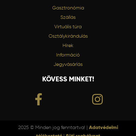
Gasztronómia
Szállás
Virtuális túra
Osztálykirándulás
Hírek
Információ
Jegyvásárlás
KÖVESS MINKET!
2025 © Minden jog fenntartva! |
Adatvédelmi