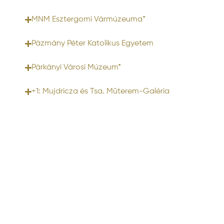
MNM Esztergomi Vármúzeuma*
Pázmány Péter Katolikus Egyetem
Párkányi Városi Múzeum*
+1: Mujdricza és Tsa. Műterem-Galéria