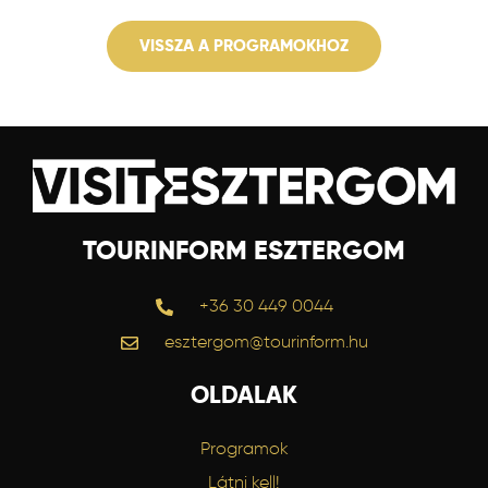
VISSZA A PROGRAMOKHOZ
TOURINFORM ESZTERGOM
+36 30 449 0044
esztergom@tourinform.hu
OLDALAK
Programok
Látni kell!