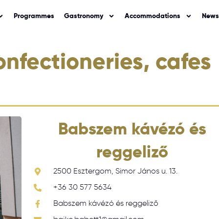
Programmes
Gastronomy
Accommodations
News
nfectioneries, cafes
Babszem kávézó és
reggeliző
2500 Esztergom, Simor János u. 13.
+36 30 577 5634
Babszem kávézó és reggeliző