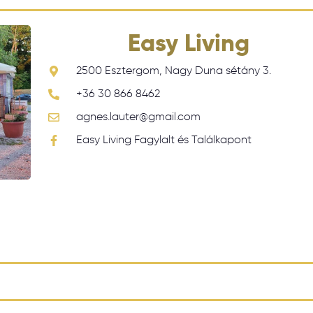
Easy Living
2500 Esztergom, Nagy Duna sétány 3.
+36 30 866 8462
agnes.lauter@gmail.com
Easy Living Fagylalt és Találkapont