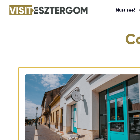
Must see!
Co