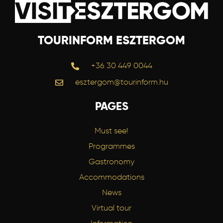
TOURINFORM ESZTERGOM
+36 30 449 0044
esztergom@tourinform.hu
PAGES
Must see!
Programmes
Gastronomy
Accommodations
News
Virtual tour