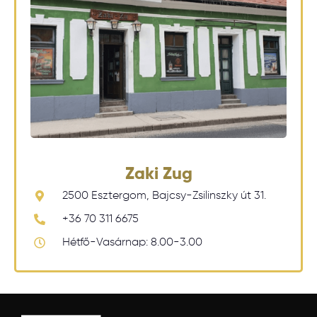
Zaki Zug
2500 Esztergom, Bajcsy-Zsilinszky út 31.
+36 70 311 6675
Hétfő-Vasárnap: 8.00-3.00