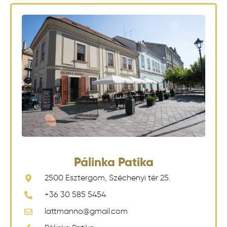
Pálinka Patika
2500 Esztergom, Széchenyi tér 25.
+36 30 585 5454
lattmanno@gmail.com