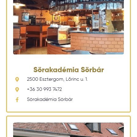
Sörakadémia Sörbár
2500 Esztergom, Lőrinc u. 1.
+36 30 993 7472
Sörakadémia Sörbár