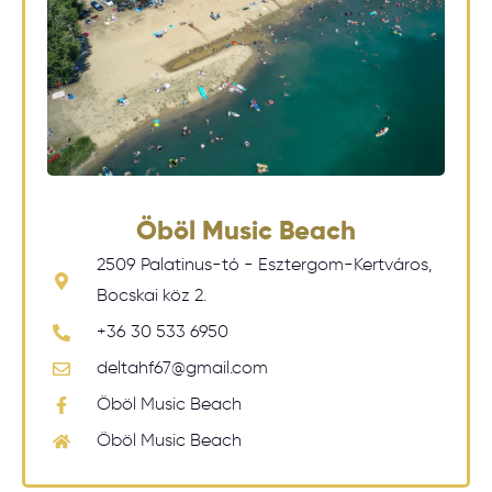
Öböl Music Beach
2509 Palatinus-tó - Esztergom-Kertváros,
Bocskai köz 2.
+36 30 533 6950
deltahf67@gmail.com
Öböl Music Beach
Öböl Music Beach